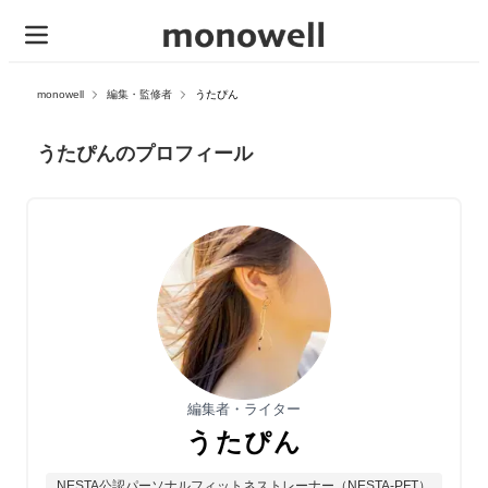
monowell
編集・監修者
うたぴん
うたぴんのプロフィール
編集者・ライター
うたぴん
NESTA公認パーソナルフィットネストレーナー（NESTA-PFT）