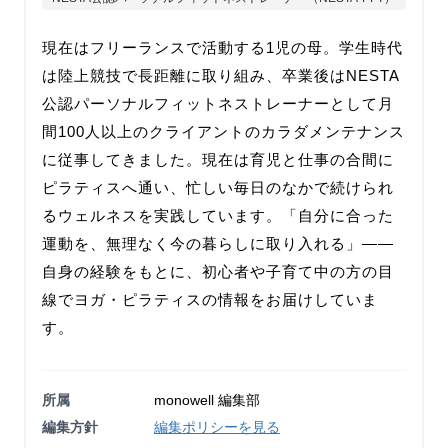
現在はフリーランスで活動する1児の母。学生時代
は陸上競技で長距離に取り組み、卒業後はNESTA
公認パーソナルフィットネストレーナーとして月
間100人以上のクライアントのカラダメンテナンス
に従事してきました。現在は育児と仕事の合間に
ピラティスへ通い、忙しい毎日のなかで続けられ
るウェルネスを実践しています。「自分に合った
運動を、無理なく今の暮らしに取り入れる」——
自身の経験をもとに、初心者や子育て中の方の目
線でヨガ・ピラティスの情報をお届けしていま
す。
所属
monowell 編集部
編集方針
編集ポリシーを見る