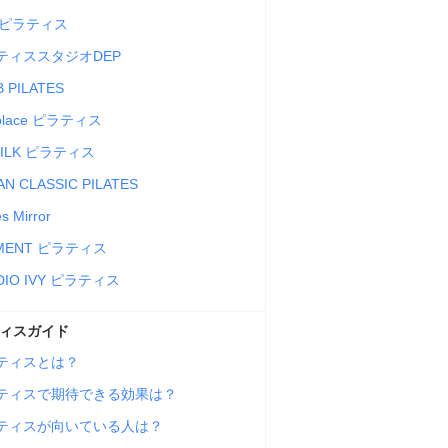
n ピラティス
ティススタジオDEP
 PILATES
 place ピラティス
 SILK ピラティス
N CLASSIC PILATES
es Mirror
MENT ピラティス
DIO IVY ピラティス
ィスガイド
ティスとは？
ティスで期待できる効果は？
ティスが向いている人は？