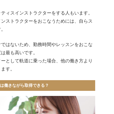
ラティスインストラクターをする人もいます。
インストラクターをおこなうためには、自らス
す。
けではないため、勤務時間やレッスンをおこな
度は最も高いです。
ターとして軌道に乗った場合、他の働き方より
ります。
は働きながら取得できる？