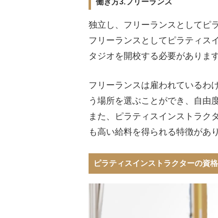
働き方3.フリーランス
独立し、フリーランスとしてピ
フリーランスとしてピラティス
タジオを開校する必要がありま
フリーランスは雇われているわ
う場所を選ぶことができ、自由
また、ピラティスインストラク
も高い給料を得られる特徴があ
ピラティスインストラクターの資格