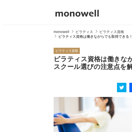
monowell
ピラティス
ピラティス資格
ピラティス資格は働きながらでも取得できる
ピラティス資格
ピラティス資格は働きな
スクール選びの注意点を