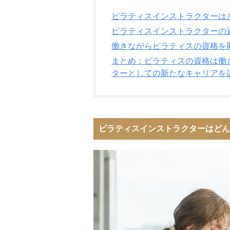
ピラティスインストラクターは
ピラティスインストラクターの
働きながらピラティスの資格を
まとめ：ピラティスの資格は働
ターとしての新たなキャリアを
ピラティスインストラクターはどん