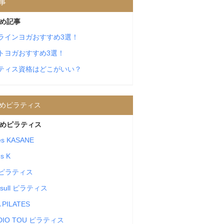
事
め記事
ラインヨガおすすめ3選！
トヨガおすすめ3選！
ティス資格はどこがいい？
めピラティス
めピラティス
tes KASANE
es K
Cピラティス
tosull ピラティス
 PILATES
DIO TOU ピラティス