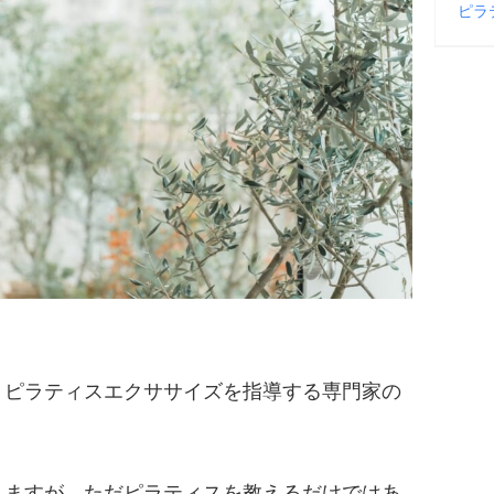
ピラ
、ピラティスエクササイズを指導する専門家の
りますが、ただピラティスを教えるだけではあ