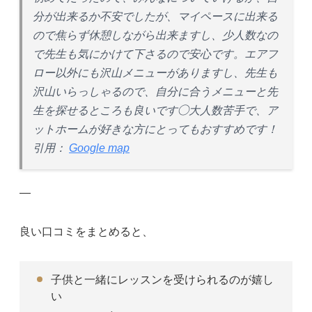
分が出来るか不安でしたが、マイペースに出来る
ので焦らず休憩しながら出来ますし、少人数なの
で先生も気にかけて下さるので安心です。エアフ
ロー以外にも沢山メニューがありますし、先生も
沢山いらっしゃるので、自分に合うメニューと先
生を探せるところも良いです◯大人数苦手で、ア
ットホームが好きな方にとってもおすすめです！
引用：
Google map
—
良い口コミをまとめると、
子供と一緒にレッスンを受けられるのが嬉し
い