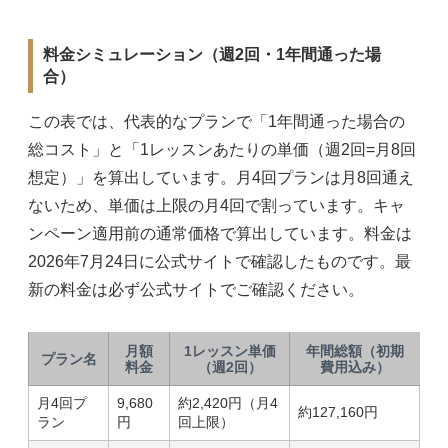
料金シミュレーション（週2回・1年間通った場
合）
この表では、代表的なプランで「1年間通った場合の
総コスト」と「1レッスンあたりの単価（週2回=月8回
想定）」を算出しています。月4回プランは月8回通え
ないため、単価は上限の月4回で割っています。キャ
ンペーン適用前の通常価格で算出しています。料金は
2026年7月24日に公式サイトで確認したものです。最
新の料金は必ず公式サイトでご確認ください。
月額
1レッスン単価
年間総額（初期
プラン名
料金
（週2回）
費用込み）
月4回プ
9,680
約2,420円（月4
約127,160円
ラン
円
回上限）