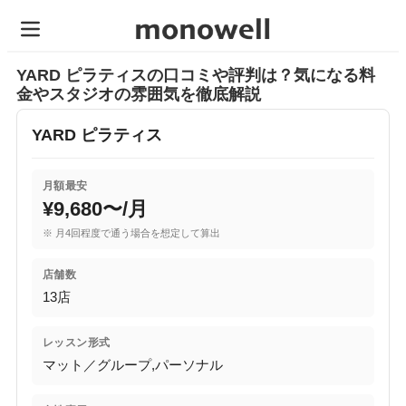
YARD ピラティスの口コミや評判は？気になる料
金やスタジオの雰囲気を徹底解説
YARD ピラティス
月額最安
¥9,680〜/月
※ 月4回程度で通う場合を想定して算出
店舗数
13店
レッスン形式
マット／グループ,パーソナル