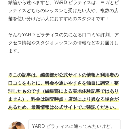
結論から述べますと、YARD ピラティスは、ヨガとピ
ラティスどちらのレッスンも受けたい人や、複数の店
舗を使い分けたい人におすすめのスタジオです！
そんなYARD ピラティスの気になる口コミや評判、ア
クセス情報やスタジオレッスンの情報などをお届けし
ます。
※この記事は、編集部が公式サイトの情報と利用者の
口コミをもとに、料金や通いやすさを独自に調査・整
理したものです（編集部による実地体験記事ではあり
ません）。料金は調査時点・店舗により異なる場合が
あるため、最新情報は公式サイトでご確認ください。
YARD ピラティスに通ってみたいけど、