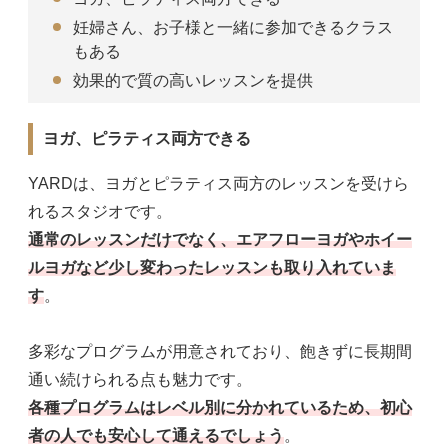
妊婦さん、お子様と一緒に参加できるクラス
もある
効果的で質の高いレッスンを提供
ヨガ、ピラティス両方できる
YARDは、ヨガとピラティス両方のレッスンを受けら
れるスタジオです。
通常のレッスンだけでなく、エアフローヨガやホイー
ルヨガなど少し変わったレッスンも取り入れていま
す
。
多彩なプログラムが用意されており、飽きずに長期間
通い続けられる点も魅力です。
各種プログラムはレベル別に分かれているため、初心
者の人でも安心して通えるでしょう
。