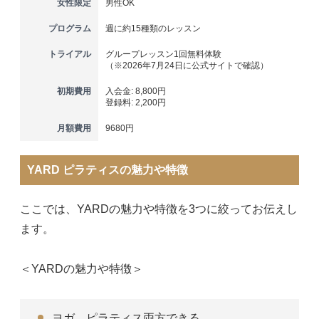
女性限定
男性OK
プログラム
週に約15種類のレッスン
トライアル
グループレッスン1回無料体験
（※2026年7月24日に公式サイトで確認）
初期費用
入会金: 8,800円
登録料: 2,200円
月額費用
9680円
YARD ピラティスの魅力や特徴
ここでは、YARDの魅力や特徴を3つに絞ってお伝えし
ます。
＜YARDの魅力や特徴＞
ヨガ、ピラティス両方できる