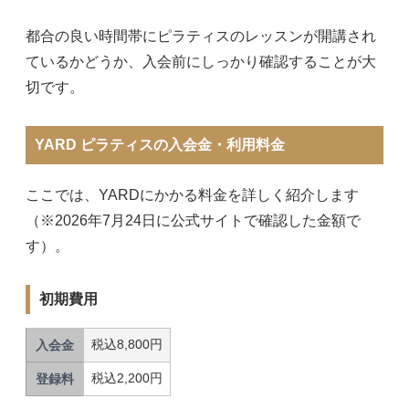
都合の良い時間帯にピラティスのレッスンが開講され
ているかどうか、入会前にしっかり確認することが大
切です。
YARD ピラティスの入会金・利用料金
ここでは、YARDにかかる料金を詳しく紹介します
（※2026年7月24日に公式サイトで確認した金額で
す）。
初期費用
税込8,800円
入会金
税込2,200円
登録料