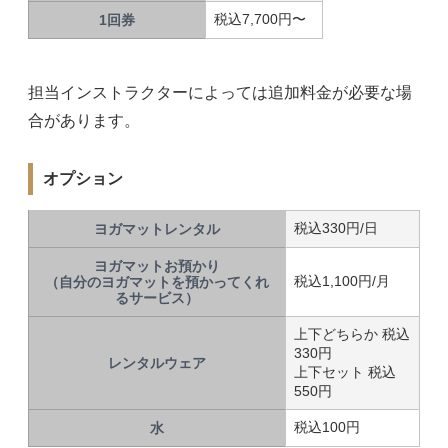
税込7,700円〜
1回券
担当インストラクターによっては追加料金が必要な場
合があります。
オプション
税込330円/日
ヨガマットレンタル
ヨガマットお預かり
税込1,100円/月
（自分のヨガマットを預かってくれ
るサービス）
上下どちらか 税込
330円
レンタルウェア
上下セット 税込
550円
税込100円
水