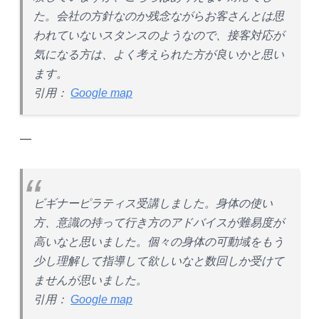
た。会社の方針なのか残念ながらお客さんとは思
われていないスタンスのようなので、接客対応が
気になる方は、よく考えられた方が良いかと思い
ます。
引用：
Google map
—
ビギナーピラティス受講しました。身体の使い
方、意識の持って行き方のアドバイスが難易度が
高いなと思いました。個々の身体の可動域をもう
少し理解して指導して欲しいなと数回しか受けて
ませんが思いました。
引用：
Google map