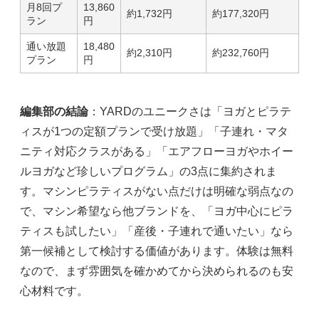
月8回プ
13,860
約1,732円
約177,320円
ラン
円
通い放題
18,480
約2,310円
約232,760円
プラン
円
編集部の結論
：YARDのユニークさは「ヨガとピラテ
ィスが1つの定額プランで受け放題」「子連れ・マタ
ニティ対応クラスがある」「エアフローヨガやホイー
ルヨガなど珍しいプログラム」の3点に集約されま
す。マシンピラティスがない点だけは明確な弱点なの
で、マシン希望なら他ブランドを、「ヨガ中心にピラ
ティスも試したい」「産後・子連れで通いたい」なら
第一候補として検討する価値があります。体験は無料
なので、まず雰囲気を確かめてから決められるのも安
心材料です。