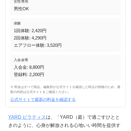
女性専用
男性OK
体験
1回体験: 2,420円
2回体験: 4,290円
エアフロー体験: 3,520円
入会金等
入会金: 8,800円
登録料: 2,200円
※ 料金はすべて税込。編集部が公式サイトを確認した時点の情報のため、最
新の内容は公式サイトをご確認ください。
公式サイトで最新の料金を確認する
YARD ピラティス
は、「YARD（庭）で過ごすひとと
きのように、心身が解放される心地いい時間を提供す