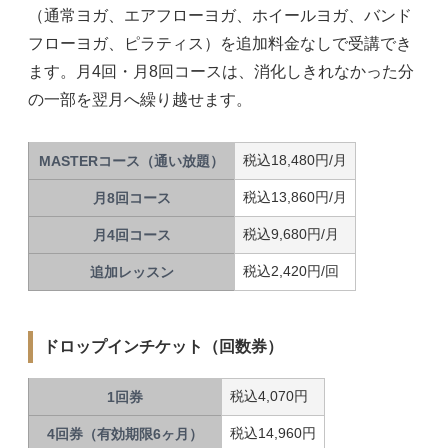
（通常ヨガ、エアフローヨガ、ホイールヨガ、バンド
フローヨガ、ピラティス）を追加料金なしで受講でき
ます。月4回・月8回コースは、消化しきれなかった分
の一部を翌月へ繰り越せます。
税込18,480円/月
MASTERコース（通い放題）
税込13,860円/月
月8回コース
税込9,680円/月
月4回コース
税込2,420円/回
追加レッスン
ドロップインチケット（回数券）
税込4,070円
1回券
税込14,960円
4回券（有効期限6ヶ月）